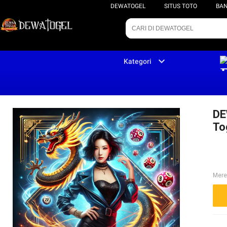
DEWATOGEL
SITUS TOTO
BAN
Kategori
DE
To
Mere